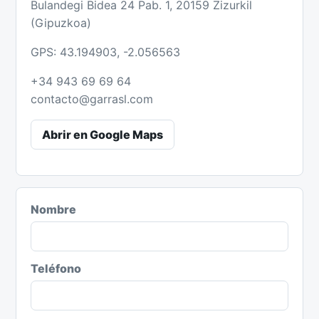
Bulandegi Bidea 24 Pab. 1, 20159 Zizurkil
(Gipuzkoa)
GPS: 43.194903, -2.056563
+34 943 69 69 64
contacto@garrasl.com
Abrir en Google Maps
Nombre
Teléfono