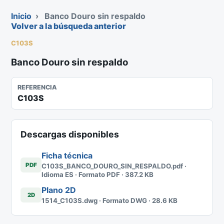
Inicio
›
Banco Douro sin respaldo
Volver a la búsqueda anterior
C103S
Banco Douro sin respaldo
REFERENCIA
C103S
Descargas disponibles
Ficha técnica
PDF
C103S_BANCO_DOURO_SIN_RESPALDO.pdf ·
Idioma ES · Formato PDF · 387.2 KB
Plano 2D
2D
1514_C103S.dwg · Formato DWG · 28.6 KB