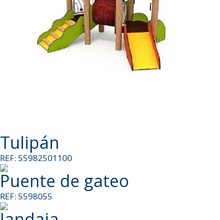
Tulipán
REF: 55982501100
Puente de gateo
REF: 5598055
Jandaia