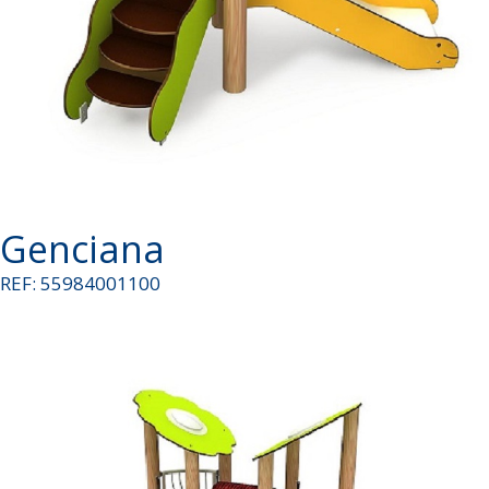
Genciana
REF: 55984001100