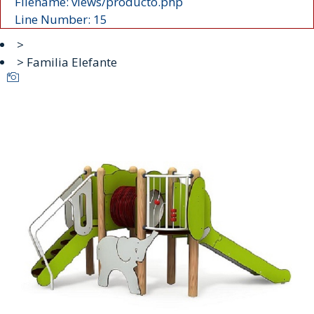
Filename: views/producto.php
Line Number: 15
>
> Familia Elefante