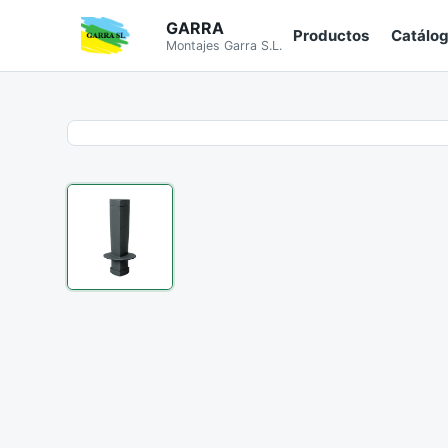
GARRA
Productos
Catálo
Montajes Garra S.L.