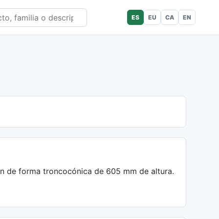
ES
EU
CA
EN
ión de forma troncocónica de 605 mm de altura.