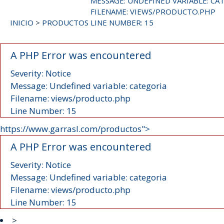
MESSAGE: UNDEFINED VARIABLE: CA
FILENAME: VIEWS/PRODUCTO.PHP
INICIO
>
PRODUCTOS
LINE NUMBER: 15
A PHP Error was encountered
Severity: Notice
Message: Undefined variable: categoria
Filename: views/producto.php
Line Number: 15
https://www.garrasl.com/productos">
A PHP Error was encountered
Severity: Notice
Message: Undefined variable: categoria
Filename: views/producto.php
Line Number: 15
>