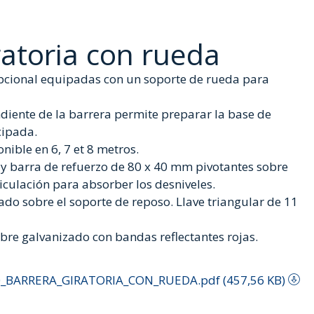
ratoria con rueda
pcional equipadas con un soporte de rueda para
diente de la barrera permite preparar la base de
cipada.
nible en 6, 7 et 8 metros.
 y barra de refuerzo de 80 x 40 mm pivotantes sobre
culación para absorber los desniveles.
do sobre el soporte de reposo. Llave triangular de 11
re galvanizado con bandas reflectantes rojas.
_BARRERA_GIRATORIA_CON_RUEDA.pdf (457,56 KB)