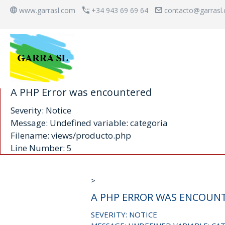
www.garrasl.com
+34 943 69 69 64
contacto@garrasl
A PHP Error was encountered
Severity: Notice
Message: Undefined variable: categoria
Filename: views/producto.php
Line Number: 5
>
A PHP ERROR WAS ENCOUN
SEVERITY: NOTICE