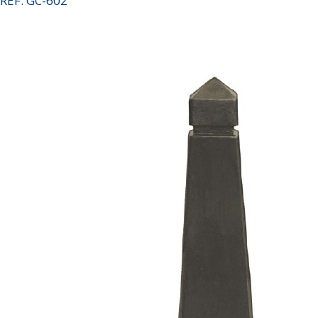
REF: GC-602