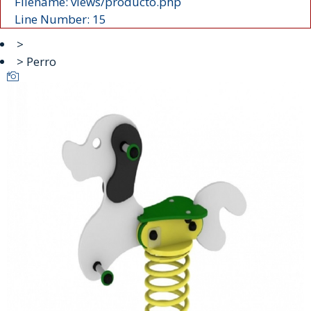
Filename: views/producto.php
Line Number: 15
>
> Perro