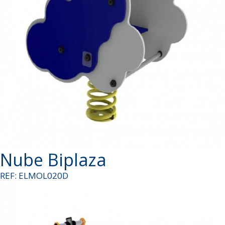
Nube Biplaza
REF: ELMOL020D