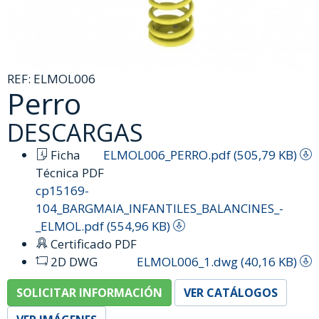
REF:
ELMOL006
Perro
DESCARGAS
Ficha
ELMOL006_PERRO.pdf (505,79 KB)
Técnica PDF
cp15169-
104_BARGMAIA_INFANTILES_BALANCINES_-
_ELMOL.pdf (554,96 KB)
Certificado PDF
2D DWG
ELMOL006_1.dwg (40,16 KB)
SOLICITAR INFORMACIÓN
VER CATÁLOGOS