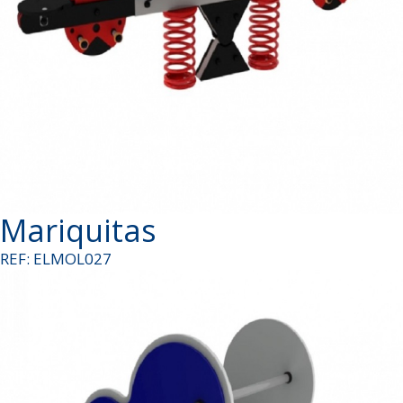
Mariquitas
REF: ELMOL027