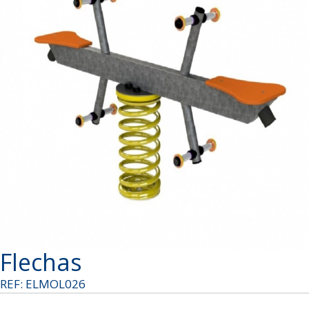
Flechas
REF: ELMOL026