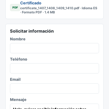
Certificado
PDF
certificate_1407_1408_1409_1410.pdf · Idioma ES
· Formato PDF · 1.4 MB
Solicitar información
Nombre
Teléfono
Email
Mensaje