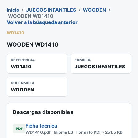
Inicio
›
JUEGOS INFANTILES
›
WOODEN
›
WOODEN WD1410
Volver a la búsqueda anterior
WD1410
WOODEN WD1410
REFERENCIA
FAMILIA
WD1410
JUEGOS INFANTILES
SUBFAMILIA
WOODEN
Descargas disponibles
Ficha técnica
PDF
WD1410.pdf · Idioma ES · Formato PDF · 251.5 KB