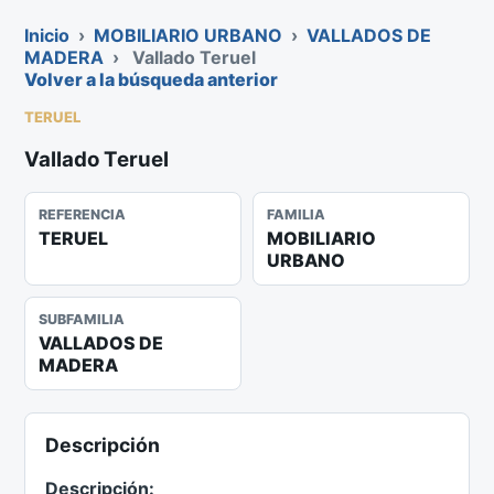
Inicio
›
MOBILIARIO URBANO
›
VALLADOS DE
MADERA
›
Vallado Teruel
Volver a la búsqueda anterior
TERUEL
Vallado Teruel
REFERENCIA
FAMILIA
TERUEL
MOBILIARIO
URBANO
SUBFAMILIA
VALLADOS DE
MADERA
Descripción
Descripción: