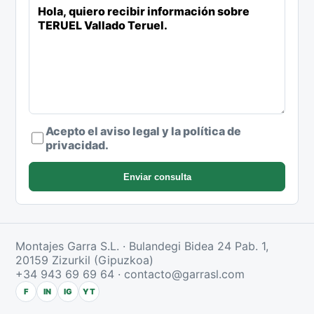
Acepto el aviso legal y la política de
privacidad.
Enviar consulta
Montajes Garra S.L. · Bulandegi Bidea 24 Pab. 1,
20159 Zizurkil (Gipuzkoa)
+34 943 69 69 64
·
contacto@garrasl.com
F
IN
IG
YT