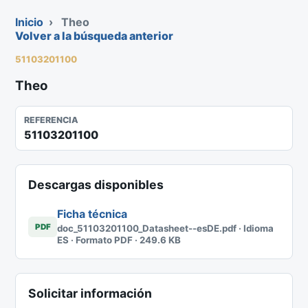
Inicio
›
Theo
Volver a la búsqueda anterior
51103201100
Theo
REFERENCIA
51103201100
Descargas disponibles
Ficha técnica
PDF
doc_51103201100_Datasheet--esDE.pdf · Idioma
ES · Formato PDF · 249.6 KB
Solicitar información