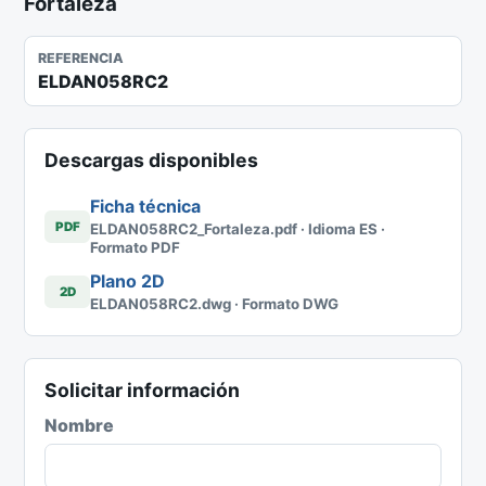
Fortaleza
REFERENCIA
ELDAN058RC2
Descargas disponibles
Ficha técnica
PDF
ELDAN058RC2_Fortaleza.pdf · Idioma ES ·
Formato PDF
Plano 2D
2D
ELDAN058RC2.dwg · Formato DWG
Solicitar información
Nombre