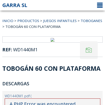
GARRA SL
INICIO
>
PRODUCTOS
>
JUEGOS INFANTILES
>
TOBOGANES
> TOBOGÁN 60 CON PLATAFORMA
REF:
WD1440M1
TOBOGÁN 60 CON PLATAFORMA
DESCARGAS
WD1440M1.pdf (
A PHP Error was encountered