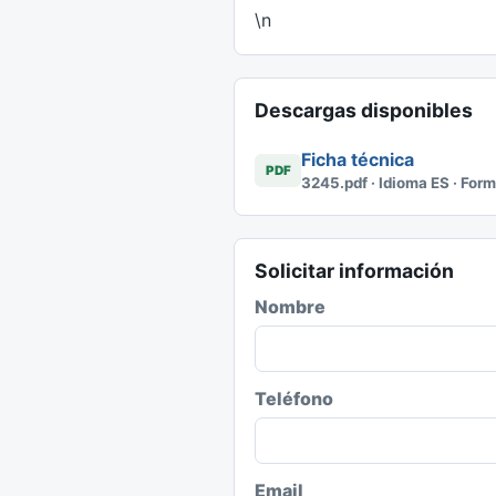
\n
Descargas disponibles
Ficha técnica
PDF
3245.pdf · Idioma ES · For
Solicitar información
Nombre
Teléfono
Email