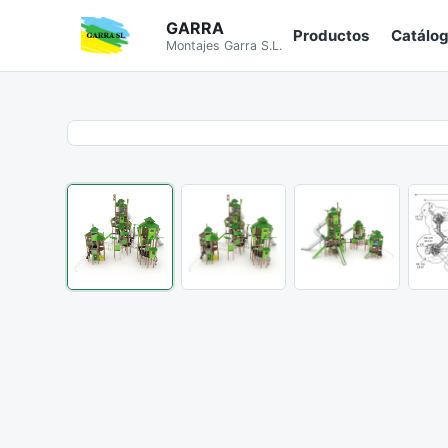
GARRA
Productos
Catálo
Montajes Garra S.L.