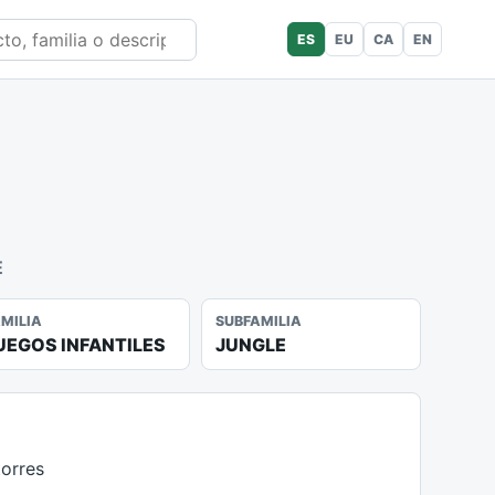
ES
EU
CA
EN
E
AMILIA
SUBFAMILIA
UEGOS INFANTILES
JUNGLE
orres