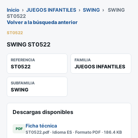
Inicio
›
JUEGOS INFANTILES
›
SWING
›
SWING
ST0522
Volver a la búsqueda anterior
ST0522
SWING ST0522
REFERENCIA
FAMILIA
ST0522
JUEGOS INFANTILES
SUBFAMILIA
SWING
Descargas disponibles
Ficha técnica
PDF
ST0522.pdf · Idioma ES · Formato PDF · 186.4 KB