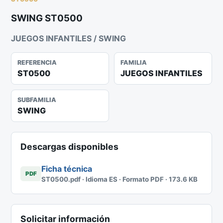
SWING ST0500
JUEGOS INFANTILES / SWING
REFERENCIA
FAMILIA
ST0500
JUEGOS INFANTILES
SUBFAMILIA
SWING
Descargas disponibles
Ficha técnica
PDF
ST0500.pdf · Idioma ES · Formato PDF · 173.6 KB
Solicitar información