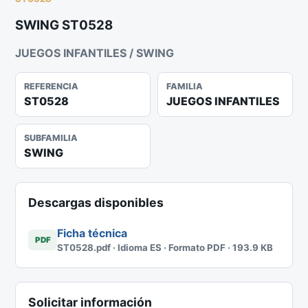
SWING ST0528
JUEGOS INFANTILES / SWING
REFERENCIA
FAMILIA
ST0528
JUEGOS INFANTILES
SUBFAMILIA
SWING
Descargas disponibles
Ficha técnica
PDF
ST0528.pdf · Idioma ES · Formato PDF · 193.9 KB
Solicitar información