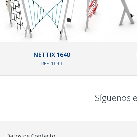
NETTIX 1640
REF: 1640
Síguenos e
Datos de Contacto