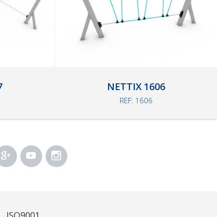
7
NETTIX 1606
REF: 1606
ISO9001