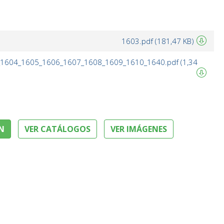
1603.pdf (181,47 KB)
3_1604_1605_1606_1607_1608_1609_1610_1640.pdf (1,34
N
VER CATÁLOGOS
VER IMÁGENES