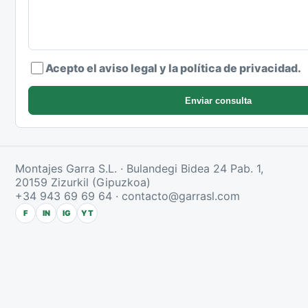
Acepto el aviso legal y la política de privacidad.
Enviar consulta
Montajes Garra S.L. · Bulandegi Bidea 24 Pab. 1,
20159 Zizurkil (Gipuzkoa)
+34 943 69 69 64
·
contacto@garrasl.com
F
IN
IG
YT