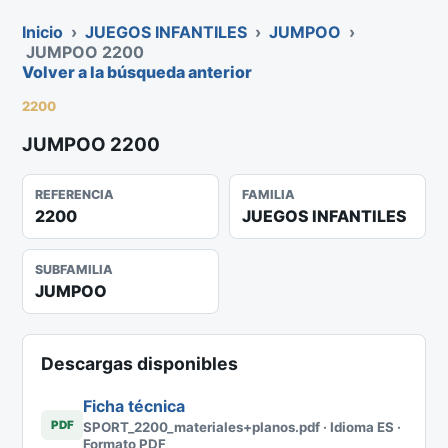
Inicio
›
JUEGOS INFANTILES
›
JUMPOO
›
JUMPOO 2200
Volver a la búsqueda anterior
2200
JUMPOO 2200
REFERENCIA
FAMILIA
2200
JUEGOS INFANTILES
SUBFAMILIA
JUMPOO
Descargas disponibles
Ficha técnica
PDF
SPORT_2200_materiales+planos.pdf · Idioma ES ·
Formato PDF