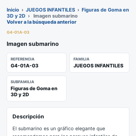
Inicio
›
JUEGOS INFANTILES
›
Figuras de Goma en
3D y 2D
›
Imagen submarino
Volver a la búsqueda anterior
G4-01A-03
Imagen submarino
REFERENCIA
FAMILIA
G4-01A-03
JUEGOS INFANTILES
SUBFAMILIA
Figuras de Goma en
3D y 2D
Descripción
El submarino es un gráfico elegante que