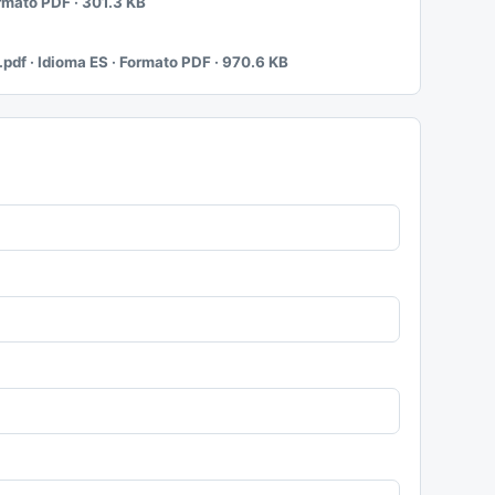
ormato PDF · 301.3 KB
.pdf · Idioma ES · Formato PDF · 970.6 KB