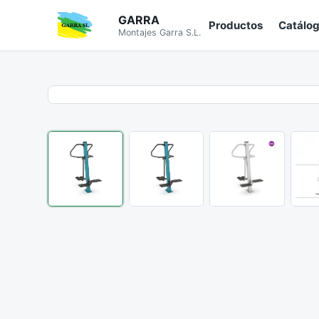
GARRA
Productos
Catálo
Montajes Garra S.L.