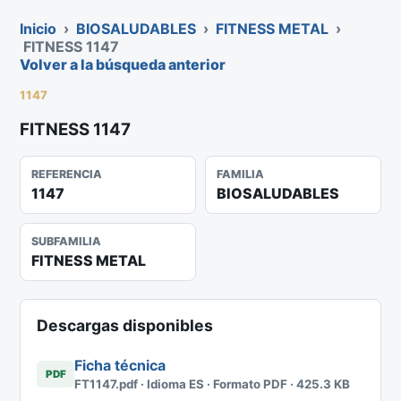
Inicio
›
BIOSALUDABLES
›
FITNESS METAL
›
FITNESS 1147
Volver a la búsqueda anterior
1147
FITNESS 1147
REFERENCIA
FAMILIA
1147
BIOSALUDABLES
SUBFAMILIA
FITNESS METAL
Descargas disponibles
Ficha técnica
PDF
FT1147.pdf · Idioma ES · Formato PDF · 425.3 KB