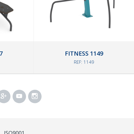
7
FITNESS 1149
REF: 1149
ISO9001