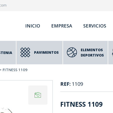
.com
INICIO
EMPRESA
SERVICIOS
ELEMENTOS
PAVIMENTOS
STENIA
DEPORTIVOS
> FITNESS 1109
REF:
1109
FITNESS 1109