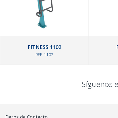
FITNESS 1102
REF: 1102
Síguenos e
Datos de Contacto