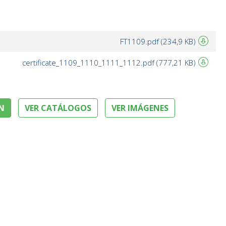
FT1109.pdf (234,9 KB)
certificate_1109_1110_1111_1112.pdf (777,21 KB)
N
VER CATÁLOGOS
VER IMÁGENES