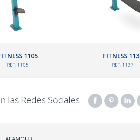
FITNESS 1105
FITNESS 113
REF: 1105
REF: 1137
n las Redes Sociales
AFAMOUR