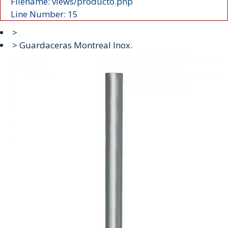
Filename: views/producto.php
Line Number: 15
>
> Guardaceras Montreal Inox.