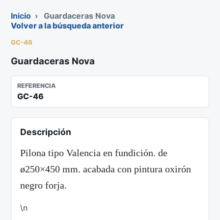
Inicio
›
Guardaceras Nova
Volver a la búsqueda anterior
GC-46
Guardaceras Nova
REFERENCIA
GC-46
Descripción
Pilona tipo Valencia en fundición. de
ø250×450 mm. acabada con pintura oxirón
negro forja.
\n