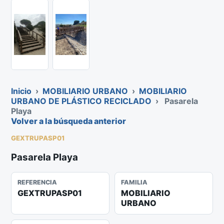
Inicio
›
MOBILIARIO URBANO
›
MOBILIARIO
URBANO DE PLÁSTICO RECICLADO
›
Pasarela
Playa
Volver a la búsqueda anterior
GEXTRUPASP01
Pasarela Playa
REFERENCIA
FAMILIA
GEXTRUPASP01
MOBILIARIO
URBANO