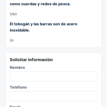
como cuerdas y redes de pesca.
\n\n
El tobogán y las barras son de acero
inoxidable.
\n
Solicitar información
Nombre
Teléfono
Email