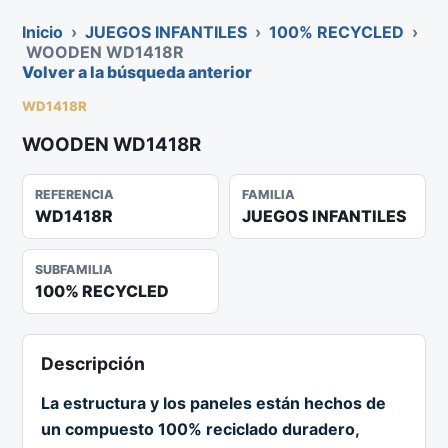
Inicio
›
JUEGOS INFANTILES
›
100% RECYCLED
›
WOODEN WD1418R
Volver a la búsqueda anterior
WD1418R
WOODEN WD1418R
REFERENCIA
FAMILIA
WD1418R
JUEGOS INFANTILES
SUBFAMILIA
100% RECYCLED
Descripción
La estructura y los paneles están hechos de
un compuesto 100% reciclado duradero,