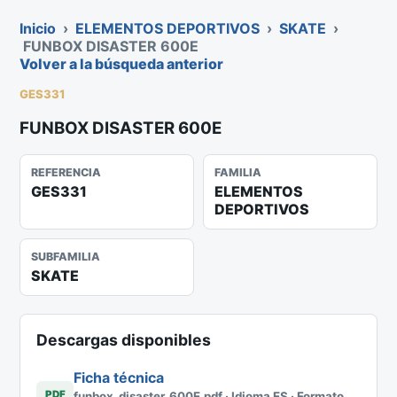
Inicio
›
ELEMENTOS DEPORTIVOS
›
SKATE
›
FUNBOX DISASTER 600E
Volver a la búsqueda anterior
GES331
FUNBOX DISASTER 600E
REFERENCIA
FAMILIA
GES331
ELEMENTOS
DEPORTIVOS
SUBFAMILIA
SKATE
Descargas disponibles
Ficha técnica
PDF
funbox_disaster_600E.pdf · Idioma ES · Formato