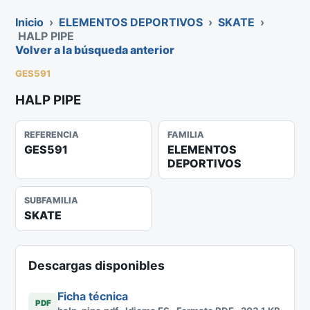
Inicio
›
ELEMENTOS DEPORTIVOS
›
SKATE
›
HALP PIPE
Volver a la búsqueda anterior
GES591
HALP PIPE
REFERENCIA
FAMILIA
GES591
ELEMENTOS
DEPORTIVOS
SUBFAMILIA
SKATE
Descargas disponibles
Ficha técnica
PDF