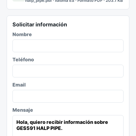
halp_pipe.pdf · Idioma ES · Formato PDF · 203.1 KB
Solicitar información
Nombre
Teléfono
Email
Mensaje