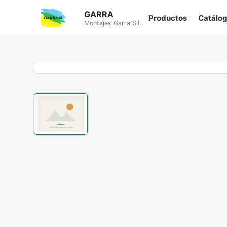
GARRA
Productos
Catálo
Montajes Garra S.L.