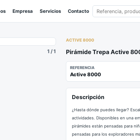
Buscar en catálogo
gos
Empresa
Servicios
Contacto
ACTIVE 8000
1
/
1
Pirámide Trepa Active 8
REFERENCIA
Active 8000
Descripción
¿Hasta dónde puedes llegar? Esca
actividades. Disponibles en una e
pirámides están pensadas para ni
pensadas para los exploradores má