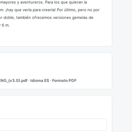
 mayores y aventureros. Para los que quieran la
 m. ¡hay que verla para creerla! Por último, pero no por
ver doble, también ofrecemos versiones gemelas de
y 6 m.
G_(v3.0).pdf · Idioma ES · Formato PDF