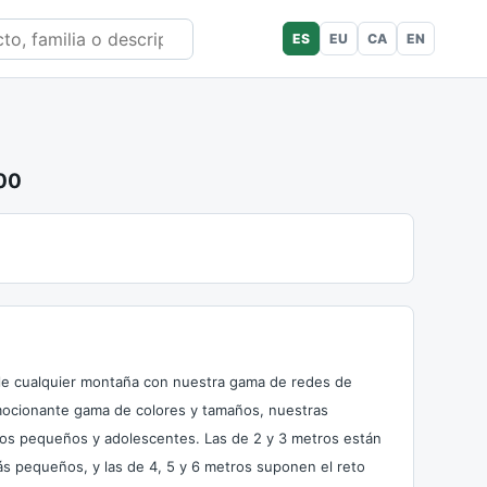
ES
EU
CA
EN
000
le cualquier montaña con nuestra gama de redes de
mocionante gama de colores y tamaños, nuestras
ños pequeños y adolescentes. Las de 2 y 3 metros están
s pequeños, y las de 4, 5 y 6 metros suponen el reto