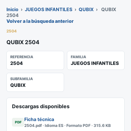
Inicio
›
JUEGOS INFANTILES
›
QUBIX
›
QUBIX
2504
Volver a la búsqueda anterior
2504
QUBIX 2504
REFERENCIA
FAMILIA
2504
JUEGOS INFANTILES
SUBFAMILIA
QUBIX
Descargas disponibles
Ficha técnica
PDF
2504.pdf · Idioma ES · Formato PDF · 315.6 KB