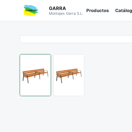
GARRA
Productos
Catálo
Montajes Garra S.L.