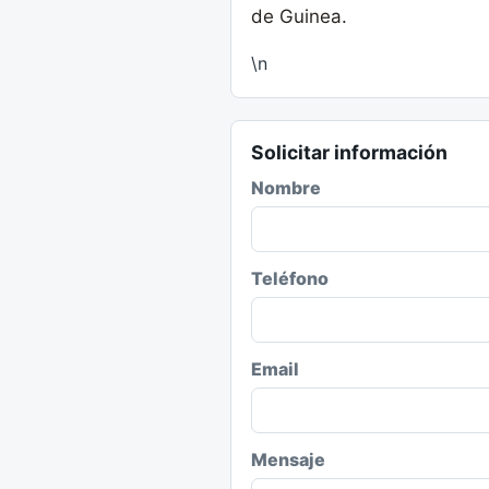
de Guinea.
\n
Solicitar información
Nombre
Teléfono
Email
Mensaje