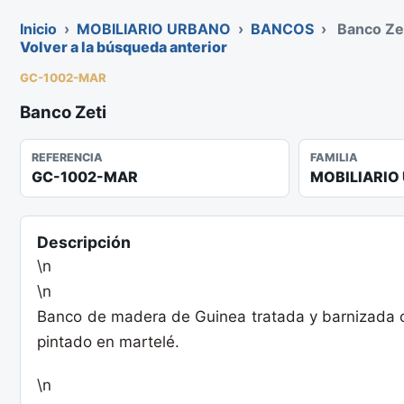
Inicio
›
MOBILIARIO URBANO
›
BANCOS
›
Banco Ze
Volver a la búsqueda anterior
GC-1002-MAR
Banco Zeti
REFERENCIA
FAMILIA
GC-1002-MAR
MOBILIARIO
Descripción
\n
\n
Banco de madera de Guinea tratada y barnizada co
pintado en martelé.
\n