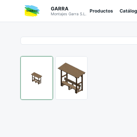
GARRA
Productos
Catálo
Montajes Garra S.L.