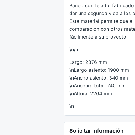
Banco con tejado, fabricado
dar una segunda vida a los 
Este material permite que e
comparación con otros mate
fácilmente a su proyecto.
\n\n
Largo: 2376 mm
\nLargo asiento: 1900 mm
\nAncho asiento: 340 mm
\nAnchura total: 740 mm
\nAltura: 2264 mm
\n
Solicitar información