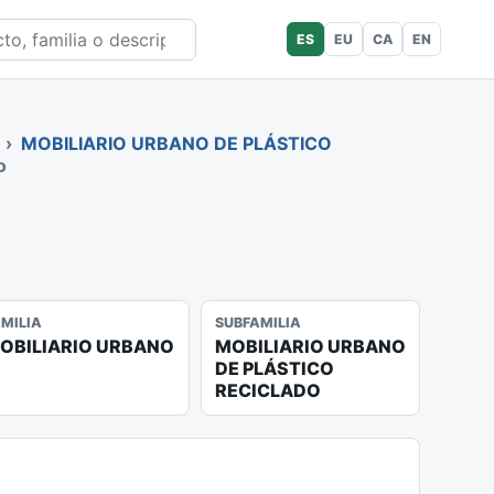
ES
EU
CA
EN
›
MOBILIARIO URBANO DE PLÁSTICO
o
AMILIA
SUBFAMILIA
OBILIARIO URBANO
MOBILIARIO URBANO
DE PLÁSTICO
RECICLADO