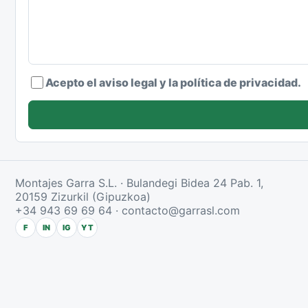
Acepto el aviso legal y la política de privacidad.
Montajes Garra S.L. · Bulandegi Bidea 24 Pab. 1,
20159 Zizurkil (Gipuzkoa)
+34 943 69 69 64
·
contacto@garrasl.com
F
IN
IG
YT