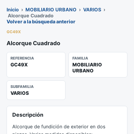
Inicio
›
MOBILIARIO URBANO
›
VARIOS
›
Alcorque Cuadrado
Volver a la búsqueda anterior
GC49X
Alcorque Cuadrado
REFERENCIA
FAMILIA
GC49X
MOBILIARIO
URBANO
SUBFAMILIA
VARIOS
Descripción
Alcorque de fundición de exterior en dos