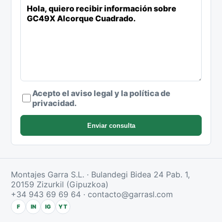
Acepto el aviso legal y la política de
privacidad.
Enviar consulta
Montajes Garra S.L. · Bulandegi Bidea 24 Pab. 1,
20159 Zizurkil (Gipuzkoa)
+34 943 69 69 64
·
contacto@garrasl.com
F
IN
IG
YT