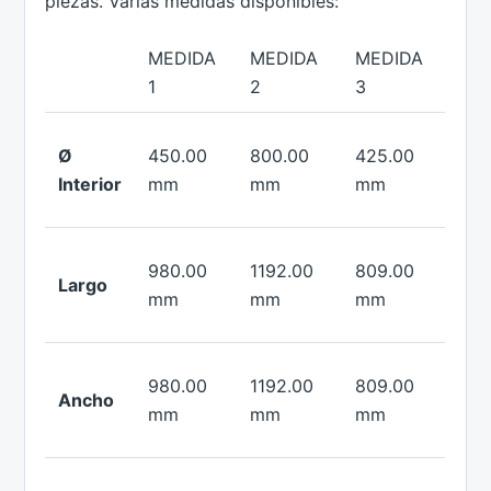
piezas. Varias medidas disponibles:
MEDIDA
MEDIDA
MEDIDA
1
2
3
Ø
450.00
800.00
425.00
Interior
mm
mm
mm
980.00
1192.00
809.00
Largo
mm
mm
mm
980.00
1192.00
809.00
Ancho
mm
mm
mm