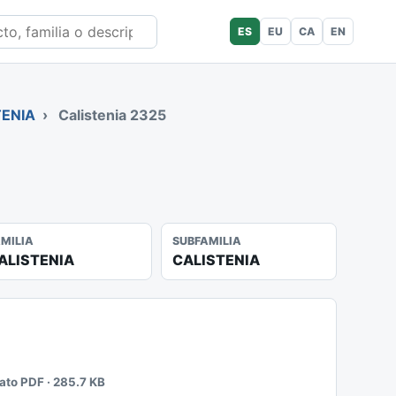
ES
EU
CA
EN
TENIA
›
Calistenia 2325
AMILIA
SUBFAMILIA
ALISTENIA
CALISTENIA
mato PDF · 285.7 KB