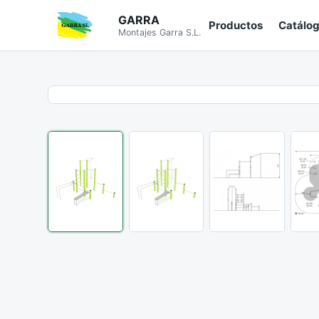
GARRA
Productos
Catálo
Montajes Garra S.L.