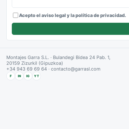
Acepto el aviso legal y la política de privacidad.
Montajes Garra S.L. · Bulandegi Bidea 24 Pab. 1,
20159 Zizurkil (Gipuzkoa)
+34 943 69 69 64
·
contacto@garrasl.com
F
IN
IG
YT