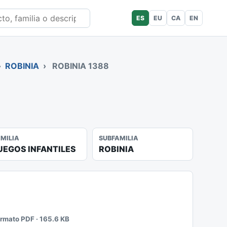
ES
EU
CA
EN
›
ROBINIA
›
ROBINIA 1388
AMILIA
SUBFAMILIA
UEGOS INFANTILES
ROBINIA
ormato PDF · 165.6 KB