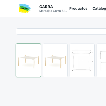
GARRA
Productos
Catálo
Montajes Garra S.L.