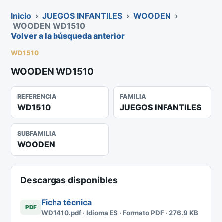
Inicio
›
JUEGOS INFANTILES
›
WOODEN
›
WOODEN WD1510
Volver a la búsqueda anterior
WD1510
WOODEN WD1510
REFERENCIA
FAMILIA
WD1510
JUEGOS INFANTILES
SUBFAMILIA
WOODEN
Descargas disponibles
Ficha técnica
PDF
WD1410.pdf · Idioma ES · Formato PDF · 276.9 KB