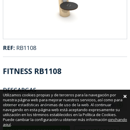
REF:
RB1108
FITNESS RB1108
DESCARGAS
×
Utilizamos cookies propias y de terceros para la navegación por
nuestra página web para mejorar nuestros servicios, así como para
obtener estadísticas anónimas de uso de la web. Al continuar
Ficha Técnica PDF
RB1108.pdf (165,56 KB)
navegando en esta página web está aceptando expresamente su
utilización en los términos establecidos en la Política de Cookies.
Puede cambiar la configuración u obtener más información
pinchando
aquí
.