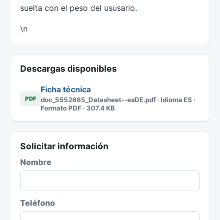
suelta con el peso del ususario.
\n
Descargas disponibles
Ficha técnica
PDF
doc_5552685_Datasheet--esDE.pdf · Idioma ES ·
Formato PDF · 307.4 KB
Solicitar información
Nombre
Teléfono