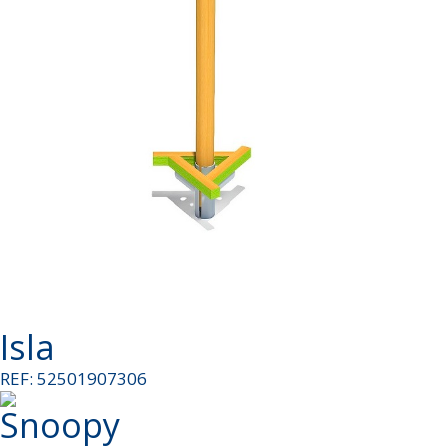
Isla
REF: 52501907306
Snoopy