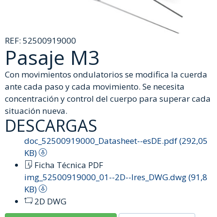
REF:
52500919000
Pasaje M3
Con movimientos ondulatorios se modifica la cuerda
ante cada paso y cada movimiento. Se necesita
concentración y control del cuerpo para superar cada
situación nueva.
DESCARGAS
doc_52500919000_Datasheet--esDE.pdf (292,05
KB)
Ficha Técnica PDF
img_52500919000_01--2D--lres_DWG.dwg (91,8
KB)
2D DWG