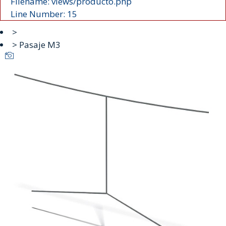
Filename: views/producto.php
Line Number: 15
>
> Pasaje M3