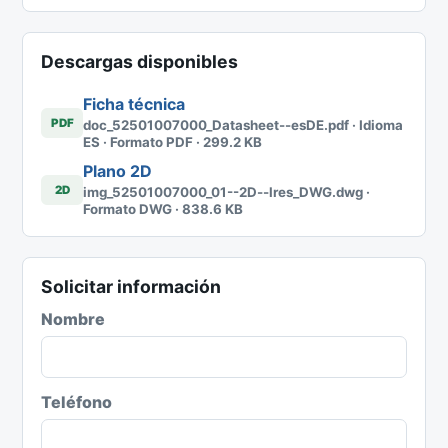
Descargas disponibles
Ficha técnica
PDF
doc_52501007000_Datasheet--esDE.pdf · Idioma
ES · Formato PDF · 299.2 KB
Plano 2D
2D
img_52501007000_01--2D--lres_DWG.dwg ·
Formato DWG · 838.6 KB
Solicitar información
Nombre
Teléfono