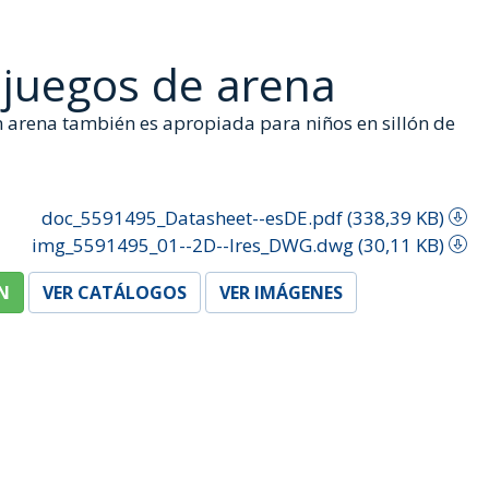
juegos de arena
 arena también es apropiada para niños en sillón de
doc_5591495_Datasheet--esDE.pdf (338,39 KB)
img_5591495_01--2D--lres_DWG.dwg (30,11 KB)
N
VER CATÁLOGOS
VER IMÁGENES