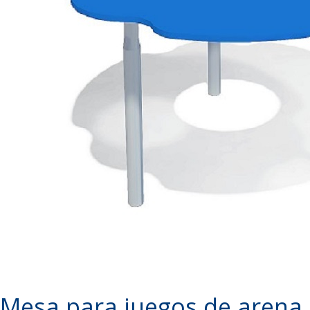
Mesa para juegos de arena