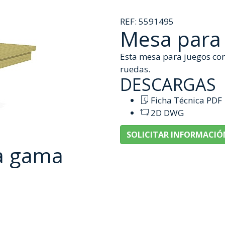
REF:
5591495
Mesa para 
Esta mesa para juegos con
ruedas.
DESCARGAS
Ficha Técnica PDF
2D DWG
SOLICITAR INFORMACIÓ
a gama