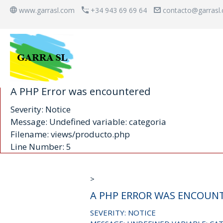
www.garrasl.com
+34 943 69 69 64
contacto@garrasl
A PHP Error was encountered
Severity: Notice
Message: Undefined variable: categoria
Filename: views/producto.php
Line Number: 5
>
A PHP ERROR WAS ENCOUN
SEVERITY: NOTICE