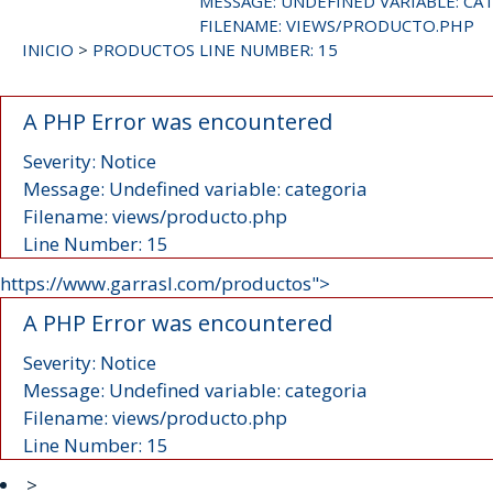
MESSAGE: UNDEFINED VARIABLE: CA
FILENAME: VIEWS/PRODUCTO.PHP
INICIO
>
PRODUCTOS
LINE NUMBER: 15
A PHP Error was encountered
Severity: Notice
Message: Undefined variable: categoria
Filename: views/producto.php
Line Number: 15
https://www.garrasl.com/productos">
A PHP Error was encountered
Severity: Notice
Message: Undefined variable: categoria
Filename: views/producto.php
Line Number: 15
>