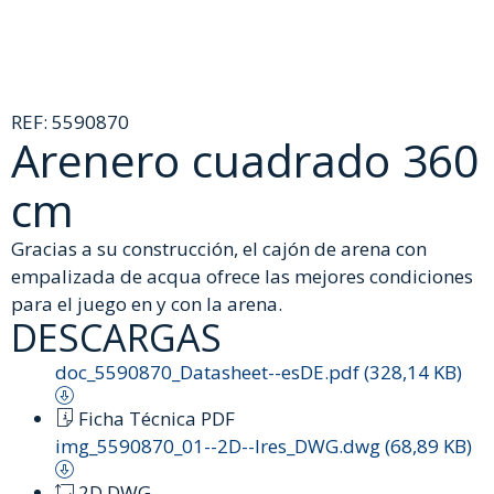
REF:
5590870
Arenero cuadrado 360
cm
Gracias a su construcción, el cajón de arena con
empalizada de acqua ofrece las mejores condiciones
para el juego en y con la arena.
DESCARGAS
doc_5590870_Datasheet--esDE.pdf (328,14 KB)
Ficha Técnica PDF
img_5590870_01--2D--lres_DWG.dwg (68,89 KB)
2D DWG