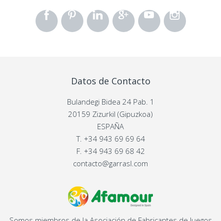
Datos de Contacto
Bulandegi Bidea 24 Pab. 1
20159 Zizurkil (Gipuzkoa)
ESPAÑA
T.
+34 943 69 69 64
F.
+34 943 69 68 42
contacto@garrasl.com
Somos miembros de la Asociación de Fabricantes de Juegos