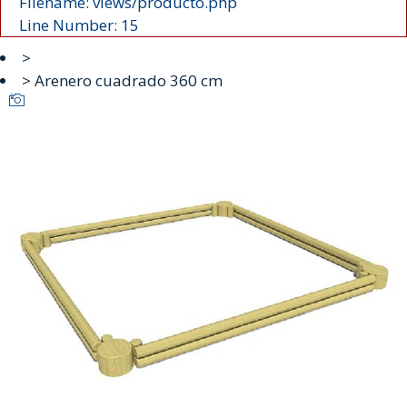
Filename: views/producto.php
Line Number: 15
>
> Arenero cuadrado 360 cm