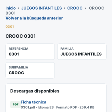
Inicio
›
JUEGOS INFANTILES
›
CROOC
›
CROOC
0301
Volver a la búsqueda anterior
0301
CROOC 0301
REFERENCIA
FAMILIA
0301
JUEGOS INFANTILES
SUBFAMILIA
CROOC
Descargas disponibles
Ficha técnica
PDF
0301.pdf · Idioma ES · Formato PDF · 259.4 KB