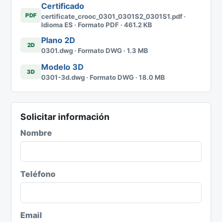
Certificado
PDF
certificate_crooc_0301_0301S2_0301S1.pdf ·
Idioma ES · Formato PDF · 461.2 KB
Plano 2D
2D
0301.dwg · Formato DWG · 1.3 MB
Modelo 3D
3D
0301-3d.dwg · Formato DWG · 18.0 MB
Solicitar información
Nombre
Teléfono
Email