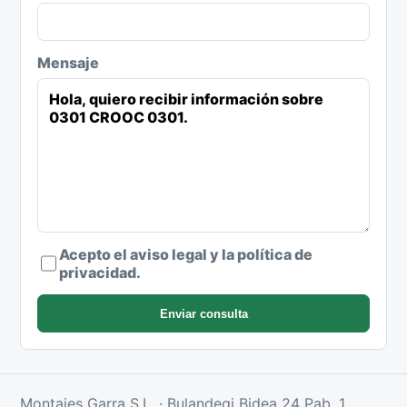
Mensaje
Acepto el aviso legal y la política de
privacidad.
Enviar consulta
Montajes Garra S.L. · Bulandegi Bidea 24 Pab. 1,