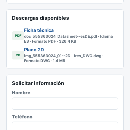
Descargas disponibles
Ficha técnica
PDF
doc_555363024_Datasheet--esDE.pdf · Idioma
ES · Formato PDF · 326.4 KB
Plano 2D
2D
img_555363024_01--2D--lres_DWG.dwg ·
Formato DWG · 1.4 MB
Solicitar información
Nombre
Teléfono