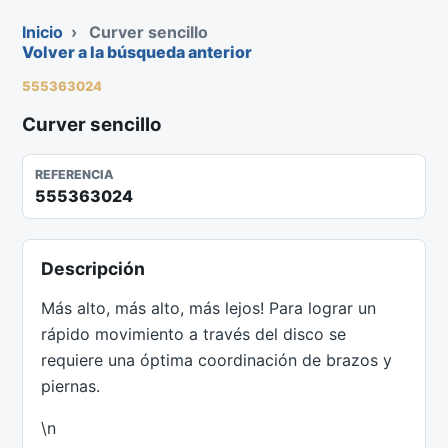
Inicio
›
Curver sencillo
Volver a la búsqueda anterior
555363024
Curver sencillo
REFERENCIA
555363024
Descripción
Más alto, más alto, más lejos! Para lograr un
rápido movimiento a través del disco se
requiere una óptima coordinación de brazos y
piernas.
\n