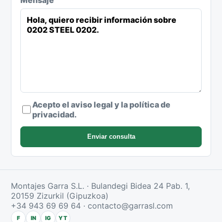
Acepto el aviso legal y la política de
privacidad.
Enviar consulta
Montajes Garra S.L. · Bulandegi Bidea 24 Pab. 1,
20159 Zizurkil (Gipuzkoa)
+34 943 69 69 64
·
contacto@garrasl.com
F
IN
IG
YT