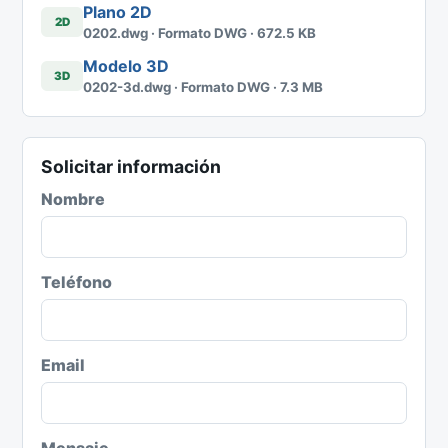
Plano 2D
2D
0202.dwg · Formato DWG · 672.5 KB
Modelo 3D
3D
0202-3d.dwg · Formato DWG · 7.3 MB
Solicitar información
Nombre
Teléfono
Email
Mensaje