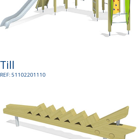
Till
REF: 51102201110