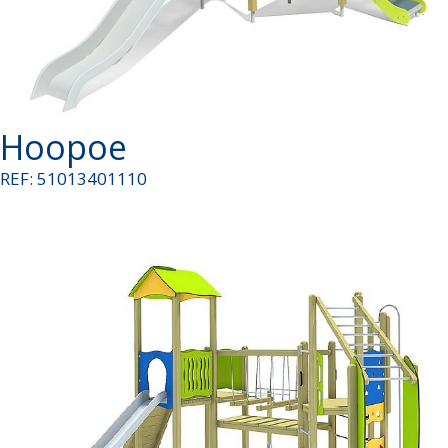
Hoopoe
REF: 51013401110