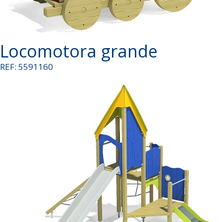
Locomotora grande
REF: 5591160