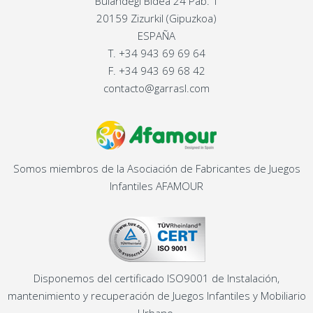
Bulandegi Bidea 24 Pab. 1
20159 Zizurkil (Gipuzkoa)
ESPAÑA
T.
+34 943 69 69 64
F.
+34 943 69 68 42
contacto@garrasl.com
Somos miembros de la Asociación de Fabricantes de Juegos
Infantiles AFAMOUR
Disponemos del certificado ISO9001 de Instalación,
mantenimiento y recuperación de Juegos Infantiles y Mobiliario
Urbano.