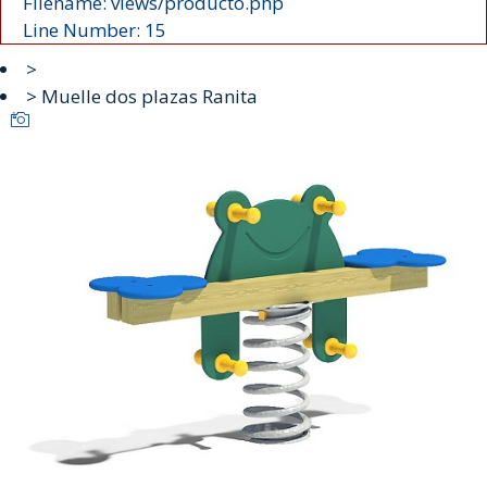
Filename: views/producto.php
Line Number: 15
>
> Muelle dos plazas Ranita